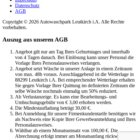
Datenschutz
AGB
Copyright © 2026 Autowaschpark Leutkirch i.A. Alle Rechte
vorbehalten.
Auszug aus unseren AGB
Angebot gilt nur am Tag Ihres Geburtstages und innerhalb
von 4 Tagen danach. Bei Einlösung kann unser Personal die
Vorlage Ihres Personalausweises verlangen.
Angebot setzt Wäsche in unserer Anlage in einem Zeitraum
von max. 48h voraus. Ausschlaggebend ist die Wetterlage in
88299 Leutkirch i.A. Bei entsprechender Wetterlage erhalten
Sie gegen Vorlage Ihrer Quittung im definierten Zeitraum die
selbe Wäsche nochmals einmalig um 50% reduziert.
Ab Verlustanzeige. Es kann eine Bearbeitungs- und
Umbuchungsgebühr von € 3,00 erhoben werden.
Die Mindestaufladung beträgt 30,00 €.
Bei Anmeldung für unsere Firmenkundentarife benötigen wir
als Nachweis eine Kopie Ihrer Gewerbeanmeldung und Ihres
Personalausweises.
Wählbar ab einem Monatsumsatz von 100,00 €. Die
Abrechnung erfolgt immer am Monatsanfang rückwirkend für