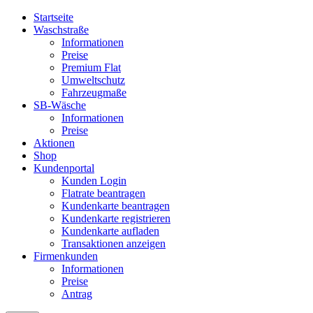
Startseite
Waschstraße
Informationen
Preise
Premium Flat
Umweltschutz
Fahrzeugmaße
SB-Wäsche
Informationen
Preise
Aktionen
Shop
Kundenportal
Kunden Login
Flatrate beantragen
Kundenkarte beantragen
Kundenkarte registrieren
Kundenkarte aufladen
Transaktionen anzeigen
Firmenkunden
Informationen
Preise
Antrag