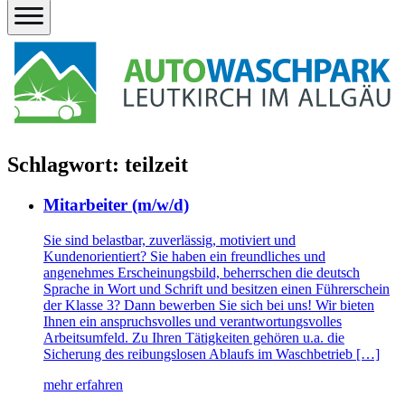
Schlagwort:
teilzeit
Mitarbeiter (m/w/d)
Sie sind belastbar, zuverlässig, motiviert und
Kundenorientiert? Sie haben ein freundliches und
angenehmes Erscheinungsbild, beherrschen die deutsch
Sprache in Wort und Schrift und besitzen einen Führerschein
der Klasse 3? Dann bewerben Sie sich bei uns! Wir bieten
Ihnen ein anspruchsvolles und verantwortungsvolles
Arbeitsumfeld. Zu Ihren Tätigkeiten gehören u.a. die
Sicherung des reibungslosen Ablaufs im Waschbetrieb […]
mehr erfahren