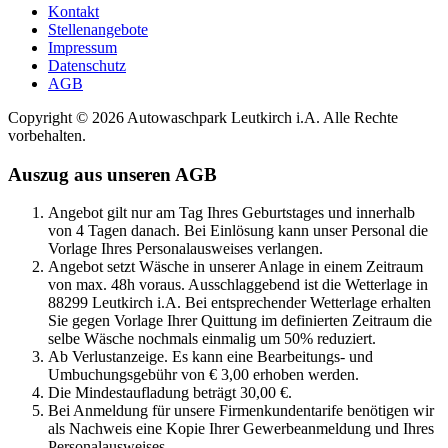
Kontakt
Stellenangebote
Impressum
Datenschutz
AGB
Copyright © 2026 Autowaschpark Leutkirch i.A. Alle Rechte
vorbehalten.
Auszug aus unseren AGB
Angebot gilt nur am Tag Ihres Geburtstages und innerhalb
von 4 Tagen danach. Bei Einlösung kann unser Personal die
Vorlage Ihres Personalausweises verlangen.
Angebot setzt Wäsche in unserer Anlage in einem Zeitraum
von max. 48h voraus. Ausschlaggebend ist die Wetterlage in
88299 Leutkirch i.A. Bei entsprechender Wetterlage erhalten
Sie gegen Vorlage Ihrer Quittung im definierten Zeitraum die
selbe Wäsche nochmals einmalig um 50% reduziert.
Ab Verlustanzeige. Es kann eine Bearbeitungs- und
Umbuchungsgebühr von € 3,00 erhoben werden.
Die Mindestaufladung beträgt 30,00 €.
Bei Anmeldung für unsere Firmenkundentarife benötigen wir
als Nachweis eine Kopie Ihrer Gewerbeanmeldung und Ihres
Personalausweises.