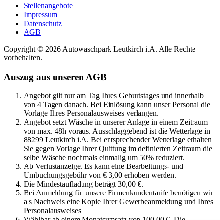
Stellenangebote
Impressum
Datenschutz
AGB
Copyright © 2026 Autowaschpark Leutkirch i.A. Alle Rechte
vorbehalten.
Auszug aus unseren AGB
Angebot gilt nur am Tag Ihres Geburtstages und innerhalb
von 4 Tagen danach. Bei Einlösung kann unser Personal die
Vorlage Ihres Personalausweises verlangen.
Angebot setzt Wäsche in unserer Anlage in einem Zeitraum
von max. 48h voraus. Ausschlaggebend ist die Wetterlage in
88299 Leutkirch i.A. Bei entsprechender Wetterlage erhalten
Sie gegen Vorlage Ihrer Quittung im definierten Zeitraum die
selbe Wäsche nochmals einmalig um 50% reduziert.
Ab Verlustanzeige. Es kann eine Bearbeitungs- und
Umbuchungsgebühr von € 3,00 erhoben werden.
Die Mindestaufladung beträgt 30,00 €.
Bei Anmeldung für unsere Firmenkundentarife benötigen wir
als Nachweis eine Kopie Ihrer Gewerbeanmeldung und Ihres
Personalausweises.
Wählbar ab einem Monatsumsatz von 100,00 €. Die