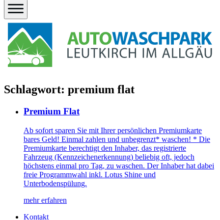
Schlagwort:
premium flat
Premium Flat
Ab sofort sparen Sie mit Ihrer persönlichen Premiumkarte
bares Geld! Einmal zahlen und unbegrenzt* waschen! * Die
Premiumkarte berechtigt den Inhaber, das registrierte
Fahrzeug (Kennzeichenerkennung) beliebig oft, jedoch
höchstens einmal pro Tag, zu waschen. Der Inhaber hat dabei
freie Programmwahl inkl. Lotus Shine und
Unterbodenspülung.
mehr erfahren
Kontakt